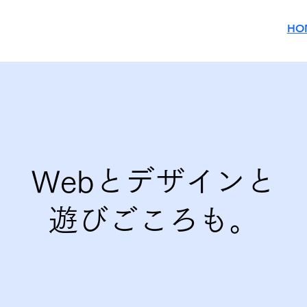
HO
Webとデザインと
​遊びごころも。